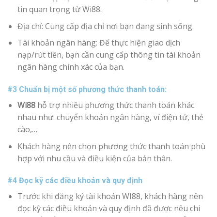
tin quan trọng từ Wi88.
Địa chỉ: Cung cấp địa chỉ nơi bạn đang sinh sống.
Tài khoản ngân hàng: Để thực hiện giao dịch
nạp/rút tiền, bạn cần cung cấp thông tin tài khoản
ngân hàng chính xác của bạn.
#3 Chuẩn bị một số phương thức thanh toán:
Wi88
hỗ trợ nhiều phương thức thanh toán khác
nhau như: chuyển khoản ngân hàng, ví điện tử, thẻ
cào,…
Khách hàng nên chọn phương thức thanh toán phù
hợp với nhu cầu và điều kiện của bản thân.
#4 Đọc kỹ các điều khoản và quy định
Trước khi đăng ký tài khoản WI88, khách hàng nên
đọc kỹ các điều khoản và quy định đã được nêu chi