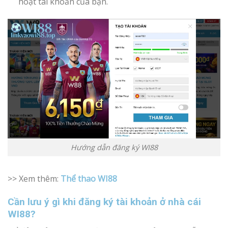
hoạt tài khoản của bạn.
Hướng dẫn đăng ký WI88
>> Xem thêm:
Thể thao WI88
Cần lưu ý gì khi đăng ký tài khoản ở nhà cái
WI88?