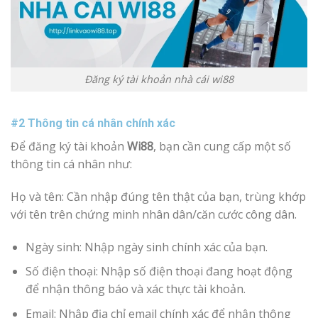
Đăng ký tài khoản nhà cái wi88
#2 Thông tin cá nhân chính xác
Để đăng ký tài khoản
Wi88
, bạn cần cung cấp một số
thông tin cá nhân như:
Họ và tên: Cần nhập đúng tên thật của bạn, trùng khớp
với tên trên chứng minh nhân dân/căn cước công dân.
Ngày sinh: Nhập ngày sinh chính xác của bạn.
Số điện thoại: Nhập số điện thoại đang hoạt động
để nhận thông báo và xác thực tài khoản.
Email: Nhập địa chỉ email chính xác để nhận thông