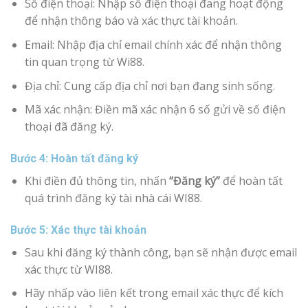
Số điện thoại: Nhập số điện thoại đang hoạt động
để nhận thông báo và xác thực tài khoản.
Email: Nhập địa chỉ email chính xác để nhận thông
tin quan trọng từ Wi88.
Địa chỉ: Cung cấp địa chỉ nơi bạn đang sinh sống.
Mã xác nhận: Điền mã xác nhận 6 số gửi về số điện
thoại đã đăng ký.
Bước 4: Hoàn tất đăng ký
Khi điền đủ thông tin, nhấn
“Đăng ký”
để hoàn tất
quá trình đăng ký tài nhà cái WI88.
Bước 5: Xác thực tài khoản
Sau khi đăng ký thành công, bạn sẽ nhận được email
xác thực từ WI88.
Hãy nhấp vào liên kết trong email xác thực để kích