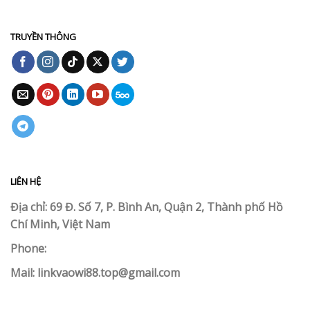
TRUYỀN THÔNG
LIÊN HỆ
Địa chỉ:
69 Đ. Số 7, P. Bình An, Quận 2, Thành phố Hồ
Chí Minh, Việt Nam
Phone:
Mail:
linkvaowi88.top@gmail.com