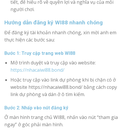
tiết, để hiểu rõ về quyền lợi và nghĩa vụ của mỗi
người chơi.
Hướng dẫn đăng ký WI88 nhanh chóng
Để đăng ký tài khoản nhanh chóng, xin mời anh em
thực hiện các bước sau:
Bước 1: Truy cập trang web WI88
Mở trình duyệt và truy cập vào website:
https://nhacaiwi88.bond/
Hoặc truy cập vào link dự phòng khi bị chặn có ở
website
https://nhacaiwi88.bond/
bằng cách copy
link dự phòng và dán ở ô tìm kiếm.
Bước 2: Nhấp vào nút đăng ký
Ở màn hình trang chủ WI88, nhấn vào nút “tham gia
ngay” ở góc phải màn hình.