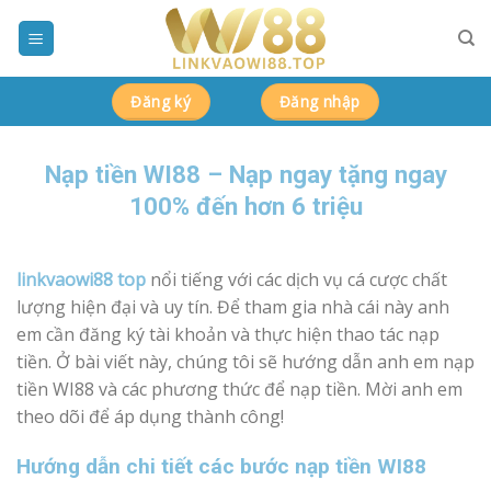
Chuyển
đến
nội
dung
Đăng ký
Đăng nhập
Nạp tiền WI88 – Nạp ngay tặng ngay
100% đến hơn 6 triệu
linkvaowi88 top
nổi tiếng với các dịch vụ cá cược chất
lượng hiện đại và uy tín. Để tham gia nhà cái này anh
em cần đăng ký tài khoản và thực hiện thao tác nạp
tiền. Ở bài viết này, chúng tôi sẽ hướng dẫn anh em nạp
tiền WI88 và các phương thức để nạp tiền. Mời anh em
theo dõi để áp dụng thành công!
Hướng dẫn chi tiết các bước nạp tiền WI88