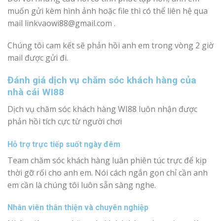
muốn gửi kèm hình ảnh hoặc file thì có thể liên hệ qua
mail
linkvaowi88@gmail.com
.
Chúng tôi cam kết sẽ phản hồi anh em trong vòng 2 giờ
mail được gửi đi.
Đánh giá dịch vụ chăm sóc khách hàng của
nhà cái WI88
Dịch vụ chăm sóc khách hàng WI88 luôn nhận được
phản hồi tích cực từ người chơi
Hỗ trợ trực tiếp suốt ngày đêm
Team chăm sóc khách hàng luân phiên túc trực để kịp
thời gỡ rối cho anh em. Nói cách ngắn gọn chỉ cần anh
em cần là chúng tôi luôn sẵn sàng nghe.
Nhân viên thân thiện và chuyên nghiệp