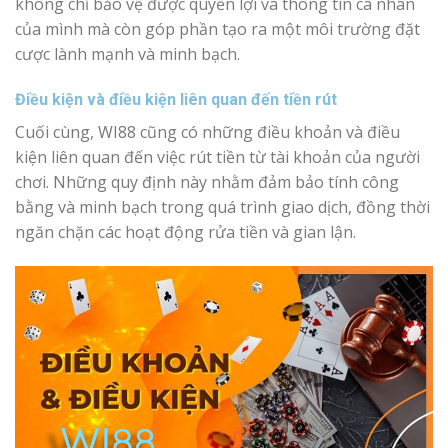
không chỉ bảo vệ được quyền lợi và thông tin cá nhân
của mình mà còn góp phần tạo ra một môi trường đặt
cược lành mạnh và minh bạch.
Điều kiện và điều kiện liên quan đến tiền rút
Cuối cùng, WI88 cũng có những điều khoản và điều
kiện liên quan đến việc rút tiền từ tài khoản của người
chơi. Những quy định này nhằm đảm bảo tính công
bằng và minh bạch trong quá trình giao dịch, đồng thời
ngăn chặn các hoạt động rửa tiền và gian lận.